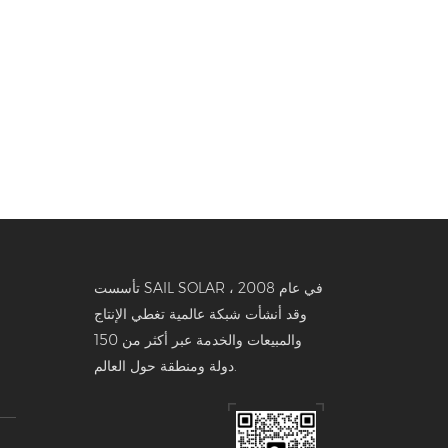
تأسست SAIL SOLAR في عام 2008 ،
وقد أنشأت شبكة عالمية تغطي الإنتاج
والمبيعات والخدمة عبر أكثر من 150
دولة ومنطقة حول العالم.