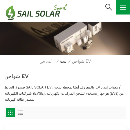
شواحن EV
بيت
أنت في :
/
/
شواحن EV
صندوق الحائط SAIL SOLAR EV، والمعروف أيضًا بمحطة شحن EV أو معدات إمداد
المركبات الكهربائية (EVSE)، هو جهاز يستخدم لشحن المركبات الكهربائية (EVs) من
مصدر طاقة كهربائية.