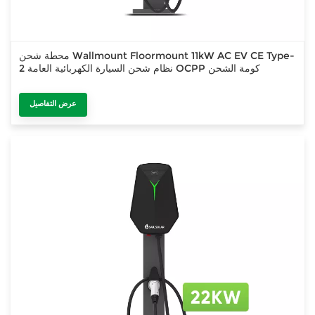
محطة شحن Wallmount Floormount 11kW AC EV CE Type-
2 نظام شحن السيارة الكهربائية العامة OCPP كومة الشحن
عرض التفاصيل