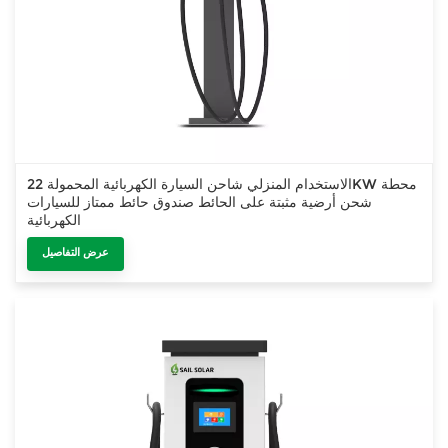
الاستخدام المنزلي شاحن السيارة الكهربائية المحمولة 22KW محطة
شحن أرضية مثبتة على الحائط صندوق حائط ممتاز للسيارات
الكهربائية
عرض التفاصيل