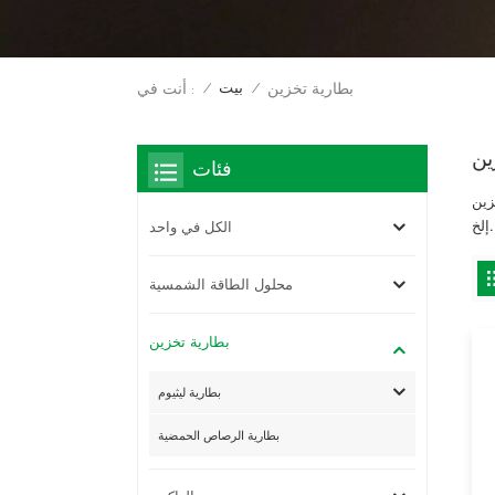
بيت
بطارية تخزين
أنت في :
/
/
ين
فئات
صاص ، وبطارية أمامية ،
إلخ.
الكل في واحد
محلول الطاقة الشمسية
بطارية تخزين
بطارية ليثيوم
بطارية الرصاص الحمضية