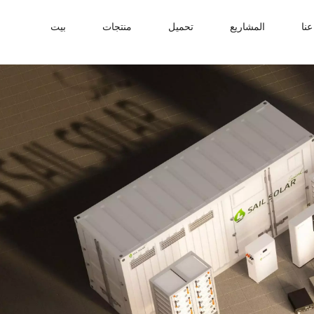
نا
المشاريع
تحميل
منتجات
بيت