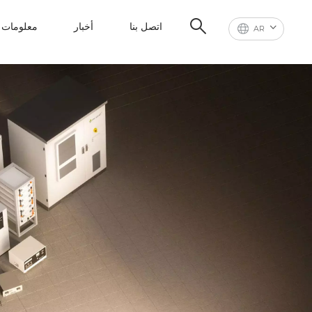
اتصل بنا
أخبار
معلومات ع
AR