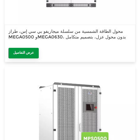
محول الطاقة الشمسية من سلسلة ميجاريفو بي سي إس، طراز
MEGA0500 وMEGA0630، بدون محول عزل، بتصميم متكامل
عرض التفاصيل