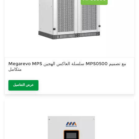
Megarevo MPS سلسلة العاكس الهجين MPS0500 مع تصميم
متكامل
عرض التفاصيل