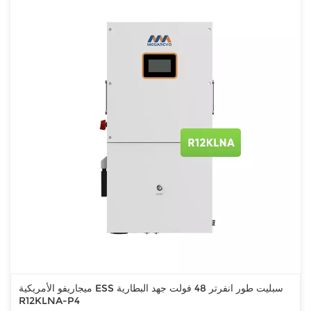
ميجاريفو الأمريكية ESS سبليت طور انفرتر 48 فولت جهد البطارية
R12KLNA-P4