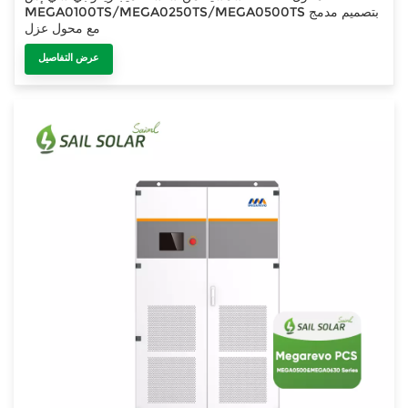
MEGA0100TS/MEGA0250TS/MEGA0500TS بتصميم مدمج
مع محول عزل
عرض التفاصيل