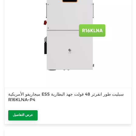
ميجاريفو الأمريكية ESS سبليت طور انفرتر 48 فولت جهد البطارية
R16KLNA-P4
عرض التفاصيل