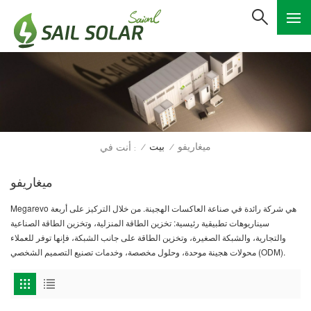
ميغاريفو
بيت
أنت في :
/
/
ميغاريفو
Megarevo هي شركة رائدة في صناعة العاكسات الهجينة. من خلال التركيز على أربعة
سيناريوهات تطبيقية رئيسية: تخزين الطاقة المنزلية، وتخزين الطاقة الصناعية
والتجارية، والشبكة الصغيرة، وتخزين الطاقة على جانب الشبكة، فإنها توفر للعملاء
محولات هجينة موحدة، وحلول مخصصة، وخدمات تصنيع التصميم الشخصي (ODM).