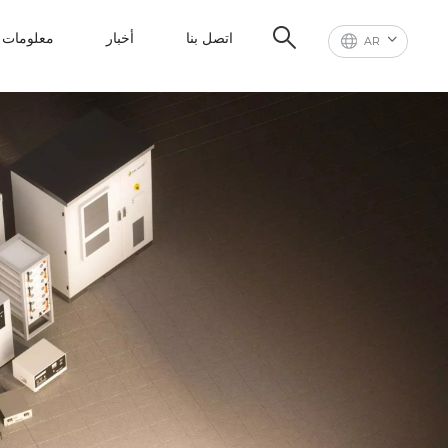
اتصل بنا
أخبار
معلومات ع
AR