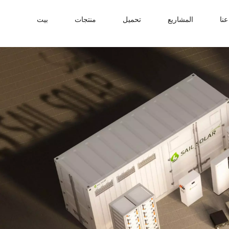
نا
المشاريع
تحميل
منتجات
بيت