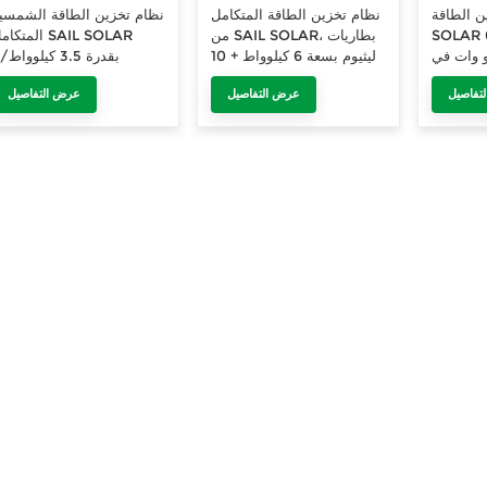
لطاقة SAIL
نظام تخزين الطاقة المتكامل
نظام تخزين الطاقة الشمسي
SOLAR الكل في واحد 6
من SAIL SOLAR، بطاريات
المتكامل L SOLAR
 + 15 كيلو وات في
ليثيوم بسعة 6 كيلوواط + 10
ب
 المنزلي
كيلوواط/ساعة، للاستخدام
كيلوواط ساعة للاستخدا
تفاصيل
عرض التفاصيل
عرض التفاصيل
المنزلي
المنزل