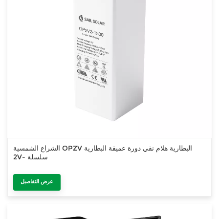
الشراع الشمسية OPZV البطارية هلام نقي دورة عميقة البطارية
2V- سلسلة
عرض التفاصيل