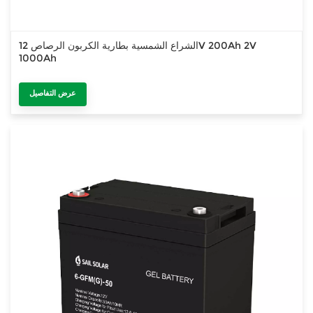
الشراع الشمسية بطارية الكربون الرصاص 12V 200Ah 2V
1000Ah
عرض التفاصيل