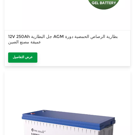
12V 250Ah جل البطارية AGM بطارية الرصاص الحمضية دورة
عميقة مصنع الصين
عرض التفاصيل