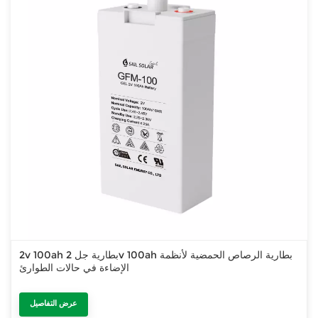
2v 100ah بطارية جل 2v 100ah بطارية الرصاص الحمضية لأنظمة
الإضاءة في حالات الطوارئ
عرض التفاصيل