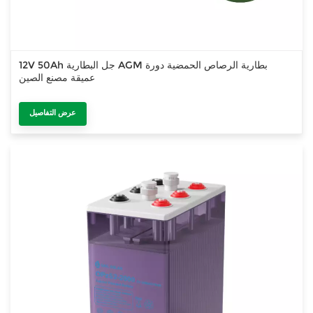
12V 50Ah جل البطارية AGM بطارية الرصاص الحمضية دورة
عميقة مصنع الصين
عرض التفاصيل