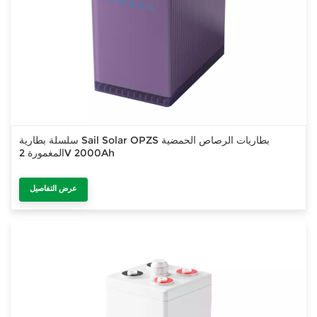
سلسلة بطارية Sail Solar OPZS بطاريات الرصاص الحمضية
المغمورة 2V 2000Ah
عرض التفاصيل