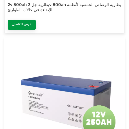
2v 800ah بطارية جل 2v 800ah بطارية الرصاص الحمضية لأنظمة
الإضاءة في حالات الطوارئ
عرض التفاصيل