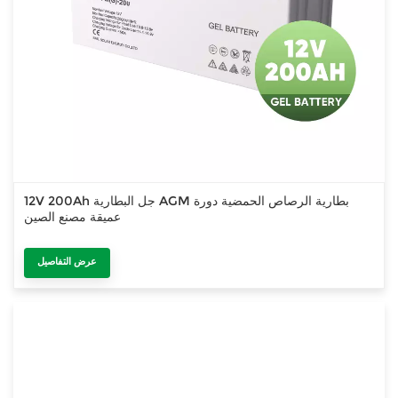
12V 200Ah جل البطارية AGM بطارية الرصاص الحمضية دورة
عميقة مصنع الصين
عرض التفاصيل