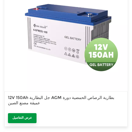
12V 150Ah جل البطارية AGM بطارية الرصاص الحمضية دورة
عميقة مصنع الصين
عرض التفاصيل