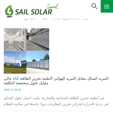
خزانة نظام تخزين الطاقة
بيت
أنت في :
/
/
التبريد السائل مقابل التبريد الهوائي لأنظمة تخزين الطاقة: أداء عالي
مقابل حلول منخفضة التكلفة
APR 21, 2026
في أنظمة تخزين الطاقة الصناعية والتجارية، يلعب اختيار حلول التحكم
في درجة الحرارة لخزائن تخزين البطاريات دورًا حاسمًا في سلامة النظام
بأكمله وكفاءته الاقتصادية وعمره التشغيلي. وباعتبارهما التقنيتين