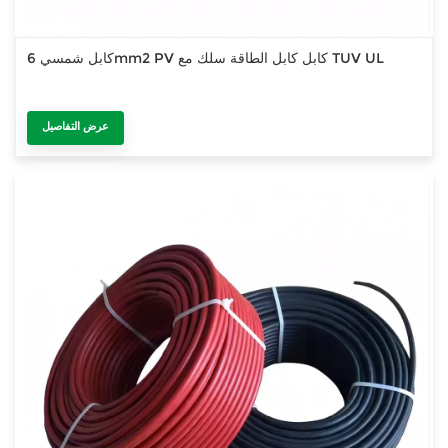
كابل شمسي 6mm2 PV كابل كابل الطاقة سلك مع TUV UL
عرض التفاصيل