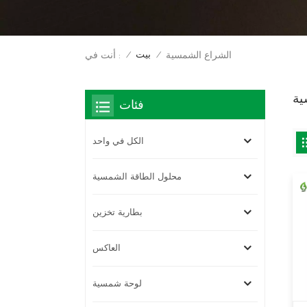
بيت
الشراع الشمسية
أنت في :
/
/
ية
فئات
الكل في واحد
محلول الطاقة الشمسية
بطارية تخزين
العاكس
لوحة شمسية