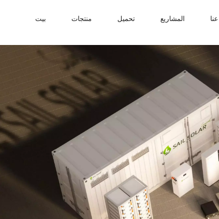
نا
المشاريع
تحميل
منتجات
بيت