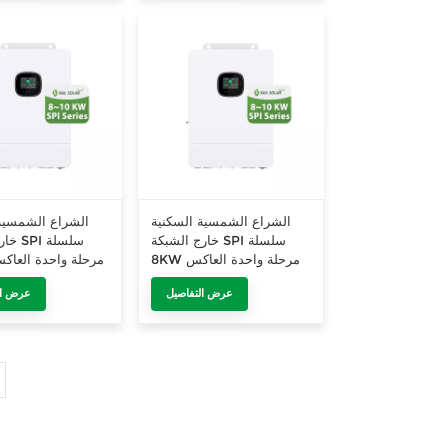
الشراع الشمسية السكنية
الشراع الشمسية
خارج الشبكة SPI سلسلة
خارج ا
8KW مرحلة واحدة العاكس
-SP
SPI-8K-SP
عرض التفاصيل
عرض ال