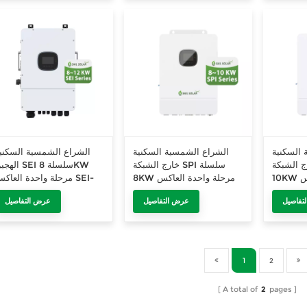
 السكنية
الشراع الشمسية السكنية
الشراع الشمسية السكني
لشبكة SPI سلسلة
خارج الشبكة SPI سلسلة
الهجين SEI سلسلة
10KW مرحلة واحدة العاكس
8KW مرحلة واحدة العاكس
مرحلة واحدة العاكس SEI
8K-SP
SPI-8K-UP
SPI-10K
تفاصيل
عرض التفاصيل
عرض التفاصيل
1
2
A total of
2
pages