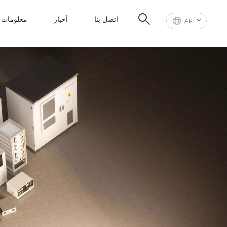
اتصل بنا
أخبار
معلومات ع
AR