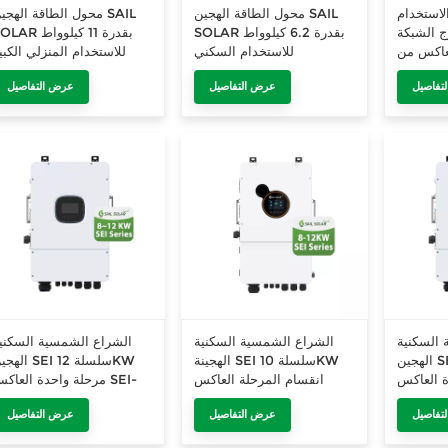
لاستخدام
محول الطاقة الهجين SAIL
محول الطاقة الهجين AIL
ج الشبكة
SOLAR بقدرة 6.2 كيلوواط
SOLAR بقدرة 11 كيلو
لعاكس من
للاستخدام السكني
للاستخدام المنزلي الكبي
تفاصيل
عرض التفاصيل
عرض التفاصيل
 السكنية
الشراع الشمسية السكنية
الشراع الشمسية السكني
الهجين SEI سلسلة 10KW
الهجينة SEI سلسلة 10KW
الهجين SEI سلسلة 
لعاكس SEI-
انقسام المرحلة العاكس
مرحلة واحدة العاكس SEI
2K-SP
SEI-10K-UP
10K-SP
تفاصيل
عرض التفاصيل
عرض التفاصيل