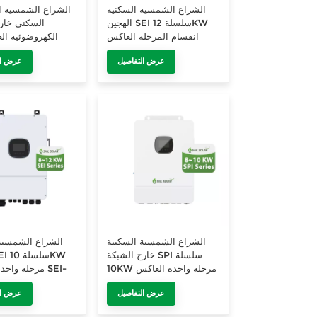
الشراع الشمسية السكنية
الشراع الشمسية ا
الهجين SEI سلسلة 12KW
السكني خار
انقسام المرحلة العاكس
الكهروضوئية ا
SEI-12K-UP
1KW إلى 12KW
عرض التفاصيل
عرض ال
الشراع الشمسية السكنية
الشراع الشمسية
خارج الشبكة SPI سلسلة
10KW مرحلة واحدة العاكس
مرحلة واحدة ا
SPI-10K-UP
عرض التفاصيل
عرض ال