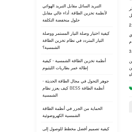
التبريد السائل مقابل التبريد الهوائي
ر
لأنظمة تخزين الطاقة: أداء عالي مقابل
حلول منخفضة التكلفة
كيفية اختيار وصلة التيار المستمر ووصلة
ي
التيار المتردد في نظام تخزين الطاقة
الشمسية؟
ثر كفاءة من
أنظمة تخزين الطاقة الشمسية - كيفية
ن
إطالة عمر بطاريات الليثيوم
جوهر التحول في مجال الطاقة الحديثة -
كيف يعزز نظام BESS أنظمة الطاقة
الشمسية
الحماية من الجزر في أنظمة الطاقة
الشمسية الكهروضوئية
كيفية تصميم أفضل مخطط للوصول إلى