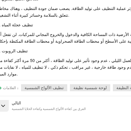
ؤثر عملية التنظيف على توليد الطاقة. يصعب ضمان جودة التنظيف ، وهناك مخاط
تتعلق بالسلامة وخسائر كبيرة أثناء التشغيل.
2. تنظيف عجلة المياه
أرضية ذات المساحة الكافية والدخول والخروج المجاني للمركبات. لن تفعل أ
3. تنظيف الروبوت
التنظيف المنتظم ، زيادة توليد الطاقة بشكل ملحوظ ، العمل الليلي ، عدم وجود تأثير على توليد الطاقة ، أكثر من 50 مرة أك
دم وجود طاقة خارجية ، غير مراقب ، تحكم ذكي ، لا تنظيف للمياه ، لا نفايات م
موارد المياه.
النظيفة
لوحة شمسية نظيفة
تنظيف الألواح الشمسية
العلامات :
التالي
الفرق بين كفاءة الألواح الشمسية وكفاءة الخلايا الشمسية