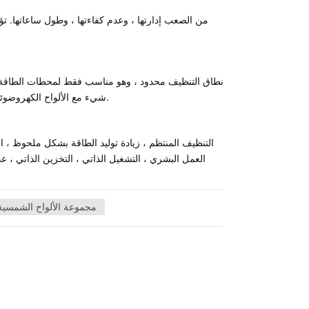
من الصعب إدارتها ، وعدم كفاءتها ، وطول ساعاتها. ت
نطاق التنظيف محدود ، وهو مناسب فقط لمحطات الطاقة ال
شيء مع الألواح الكهروضوئية على الأسطح أو محطات الطاقة الصحراوية أو محطات الطاقة المكتظة بإحكام.
العمل البشري ، التشغيل الذاتي ، التخزين الذاتي ، ع
مجموعة الألواح الشمسية 