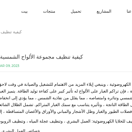
نا
المشاريع
تحميل
منتجات
بيت
كيفية تنظيف 
كيفية تنظيف مجموعة الألواح الشمسية
AR 09, 2023
كهروضوئية ، وينبغي إيلاء المزيد من الاهتمام للتشغيل والصيانة في وقت لاحق
فإن تراكم الغبار على الألواح له تأثير كبير على كفاءة توليد الطاقة. يتميز الغبا
سي وتناثره وامتصاصه ، مما يقلل من نفاذية الشمس ، مما يؤدي إلى انخفا
 الطاقة الناتجة ، وتأثيره يتناسب مع سمك الغبار المتراكم. تشمل الظلال الشائع
خصائص العمل البشري
.