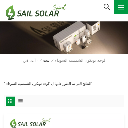
لوحة توبكون الشمسية السوداء
بيت
أنت في :
/
/
1 النتائج التي تم العثور عليها ل "لوحة توبكون الشمسية السوداء"