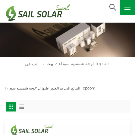
لوحة شمسية سوداء Topcon
بيت
أنت في :
/
/
1 النتائج التي تم العثور عليها ل "لوحة شمسية سوداء Topcon"