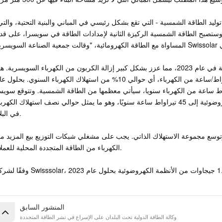
 وستصبح الطاقة الشمسية الركيزة الثانية لإمدادات الطاقة في سويسرا، على قد
وتمثل الطاقة الكهرومائية 56% من هيكل توليد الطاقة في عام 2023، مما عزز بشكل كبير إزالة الكربون من الكهرباء السويسرية. 
العام، ستوفر الطاقة الشمسية في سويسرا 6 تيراواط/ساعة من الكهرباء، أي حوالي 10% من استهلاك الكهرباء السنوي. بحلول
 أن توفر الطاقة المتجددة الجديدة 35 تيراواط ساعة من الكهرباء سنويا، سيأتي معظمها من الطاقة الشمسية. وتتوقع سو
سولار أنه بحلول عام 2050، سيصل توليد الطاقة الكهروضوئية إلى 45 تيراواط ساعة سنويًا، وهو ما يمثل حوالي نصف استهلاك الكهر
في البلاد.
 وتوسع مجموعة الاستهلاك الذاتي. يجب على مشغلي شبكات التوزيع بيع المزيد م
الكهرباء من الطاقة المتجددة المحلية للعملاء.
المنشور السابق
وكالة الطاقة الدولية تحث البلدان على الإسراع في نشر الطاقة المتجددة