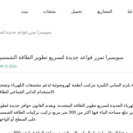
نا
المشاريع
تحميل
منتجات
بيت
سويسرا تمرر قواعد جديدة لتس
سويسرا تمرر قواعد جديدة لتسريع تطوير الطاقة الشمسي
UN 13, 2024
 يلزم المباني الكبيرة بتركيب أنظمة كهروضوئية لدعم مجتمعات الكهرباء وتشجي
الاستخدام الذاتي الجماعي للطاقة.
لوائح الكهرباء الجديدة لتسريع تطوير الطاقة المتجددة. ويقدم القانون حوافز جديدة لتطوي
توليد الطاقة الكهروضوئية. يجب على المباني الجديدة التي تبلغ مساحة البناء فيها أكثر من 300 متر مربع تركيب تركيبات الطاقة ال
على السطح أو الواجهة.