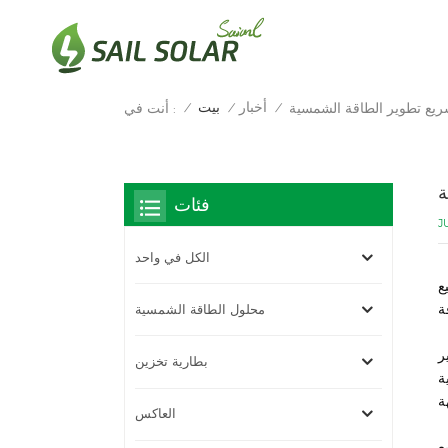
أخبار
بيت
ريع تطوير الطاقة الشمسية
أنت في :
/
/
/
ة
فئات
J
الكل في واحد
ع
محلول الطاقة الشمسية
ر
بطارية تخزين
شمسية
العاكس