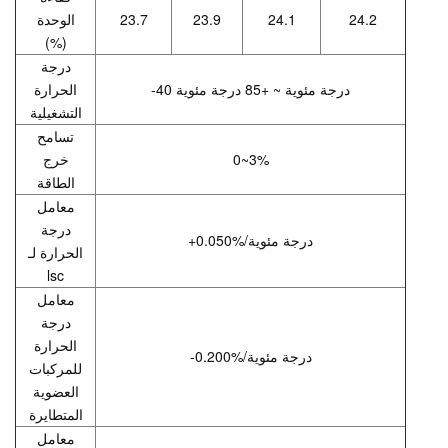
24.2
24.1
23.9
23.7
الوحدة
(%)
درجة
-40 درجة مئوية ~ +85 درجة مئوية
الحرارة
التشغيلية
تسامح
0~3%
خرج
الطاقة
معامل
درجة
+0.050%/درجة مئوية
الحرارة لـ
lsc
معامل
درجة
الحرارة
-0.200%/درجة مئوية
للمركبات
العضوية
المتطايرة
معامل