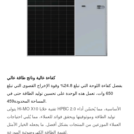
كفاءة عالية وناتج طاقة عالي
بفضل كفاءة اللوحة التي تبلغ 24.8% وقوة الإخراج القصوى التي تبلغ
650 وات، تعمل هذه الوحدة على تحسين توليد الطاقة حتى في
المساحة المحدودة459.
يتولى Hi-MO X10 تقنية خلايا HPBC 2.0 الأساسية، مما يُحسّن أداء
توليد الطاقة وموثوقيتها ويحقق فوائد للعملاء، مما يُلبي احتياجات
العملاء الموزعين من المنتجات بشكل أفضل. ما يجعله الخيار الأمثل
لقيمة الطاقة الكهروضوئية الموزعة.