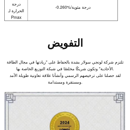
درجة
-0.260%/درجة مئوية
الحرارة لـ
Pmax
التفويض
تلتزم شركة لونجي سولار بشدة بالحفاظ على "ريادتها في مجال الطاقة
الأحادية" وتكون شريكًا مخلصًا في شبكة التوزيع الخاصة بها.
لقد حصلنا على ترخيصهم الرسمي وأنشأنا علاقة تعاونية طويلة الأمد
ومستقرة ومستدامة.