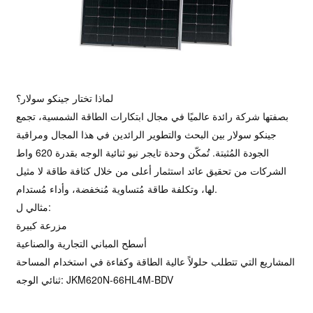
لماذا تختار جينكو سولار؟
بصفتها شركة رائدة عالميًا في مجال ابتكارات الطاقة الشمسية، تجمع
جينكو سولار بين البحث والتطوير الرائدين في هذا المجال ومراقبة
الجودة المُثبتة. تُمكّن وحدة تايجر نيو ثنائية الوجه بقدرة 620 واط
الشركات من تحقيق عائد استثمار أعلى من خلال كثافة طاقة لا مثيل
لها، وتكلفة طاقة مُتساوية مُنخفضة، وأداء مُستدام.
مثالي ل:
مزرعة كبيرة
أسطح المباني التجارية والصناعية
المشاريع التي تتطلب حلولاً عالية الطاقة وكفاءة في استخدام المساحة
ثنائي الوجه: JKM620N-66HL4M-BDV