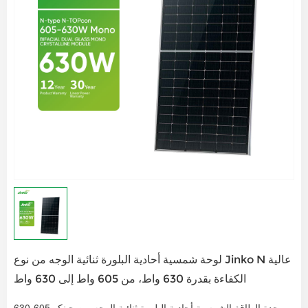
لوحة شمسية أحادية البلورة ثنائية الوجه من نوع Jinko N عالية
الكفاءة بقدرة 630 واط، من 605 واط إلى 630 واط
وحدة الطاقة الشمسية أحادية البلورة ثنائية الوجه من جينكو 605-630