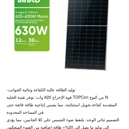
-توليد الطاقة عالية الكفاءة وثنائية الجوانب
قوة الإخراج 620 وات: توفر تقنية الخلية TOPCon من النوع N
المتقدمة كفاءة تحويل استثنائية، مما يضمن إنتاجية طاقة فائقة حتى
في المساحة المحدودة.
التصميم ثنائي الوجه: يلتقط ضوء الشمس على كلا الجانبين، مما يؤدي
إلى توليد ما يصل إلى
20%+ طاقة إضافية من الضوء المنعكس