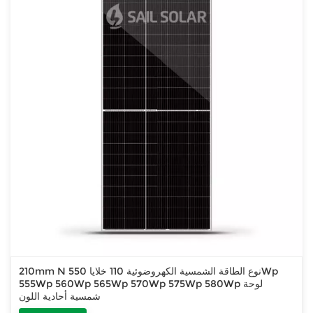
210mm N نوع الطاقة الشمسية الكهروضوئية 110 خلايا 550Wp
555Wp 560Wp 565Wp 570Wp 575Wp 580Wp لوحة
شمسية أحادية اللون