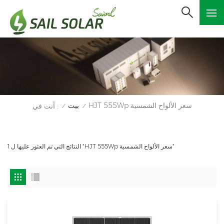
HJT 555Wp سعر الألواح الشمسية
بيت
أنت في :
/
/
1 النتائج التي تم العثور عليها ل "HJT 555Wp سعر الألواح الشمسية"