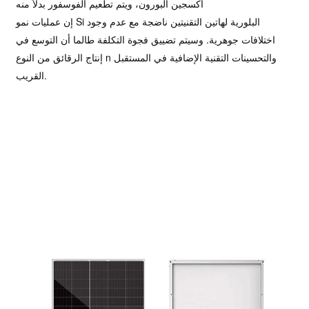
أكسجين البورون، ويتم تطعيم الفوسفور بدلاً منه
إن عمليات نمو Si البلورية لهاتين التقنيتين ناضجة مع عدم وجود
اختلافات جوهرية. وسيتم تضييق فجوة التكلفة طالما أن التوسع في
إنتاج الرقائق من النوع n والتحسينات التقنية الإضافية في المستقبل
القريب.