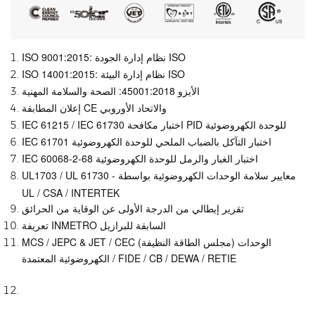
ISO 9001:2015: نظام إدارة الجودة ISO
ISO 14001:2015: نظام إدارة البيئة ISO
الأيزو 45001:2018: الصحة والسلامة المهنية
إعلان المطابقة CE والاتحاد الأوروبي
IEC 61215 / IEC 61730 اختبار مكافحة PID للوحدة الكهروضوئية
IEC 61701 اختبار التآكل بالضباب الملحي للوحدة الكهروضوئية
IEC 60068-2-68 اختبار الغبار والرمل للوحدة الكهروضوئية
UL1703 / UL 61730 - معايير سلامة الوحدات الكهروضوئية بواسطة
UL / CSA / INTERTEK
تقرير إيطالي من الدرجة الأولى عن الوقاية من الحرائق
تعريفة INMETRO السابقة للبرازيل
MCS / JEPC & JET / CEC (مجلس الطاقة النظيفة) الوحدات
الكهروضوئية المعتمدة / FIDE / CB / DEWA / RETIE