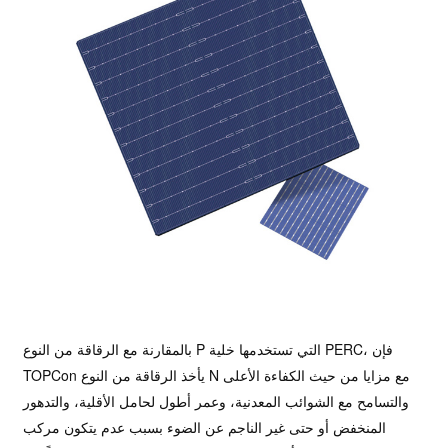
بالمقارنة مع الرقاقة من النوع P التي تستخدمها خلية PERC، فإن
TOPCon يأخذ الرقاقة من النوع N مع مزايا من حيث الكفاءة الأعلى
والتسامح مع الشوائب المعدنية، وعمر أطول لحامل الأقلية، والتدهور
المنخفض أو حتى غير الناجم عن الضوء بسبب عدم يتكون مركب