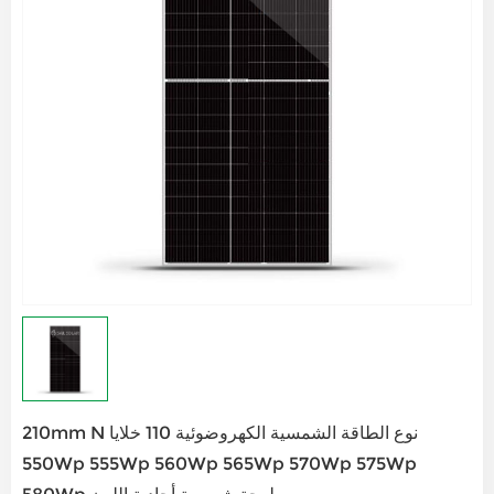
210mm N نوع الطاقة الشمسية الكهروضوئية 110 خلايا
550Wp 555Wp 560Wp 565Wp 570Wp 575Wp