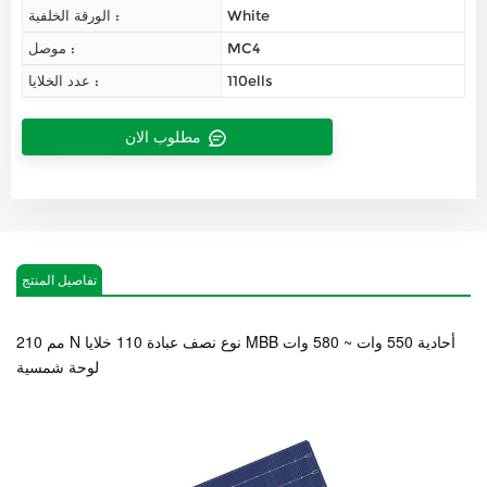
White
الورقة الخلفية :
MC4
موصل :
110ells
عدد الخلايا :
مطلوب الان
تفاصيل المنتج
210 مم N نوع نصف عبادة 110 خلايا MBB أحادية 550 وات ~ 580 وات
لوحة شمسية