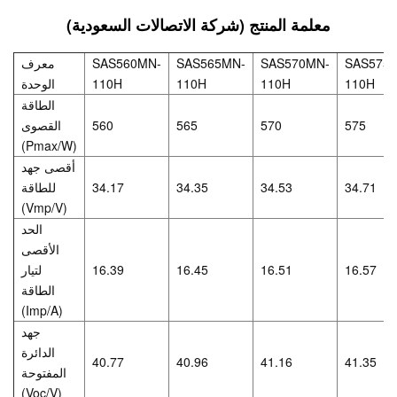
معلمة المنتج (شركة الاتصالات السعودية)
SAS575
SAS570MN-
SAS565MN-
SAS560MN-
معرف
110H
110H
110H
110H
الوحدة
الطاقة
575
570
565
560
القصوى
(Pmax/W)
أقصى جهد
34.71
34.53
34.35
34.17
للطاقة
(Vmp/V)
الحد
الأقصى
16.57
16.51
16.45
16.39
لتيار
الطاقة
(Imp/A)
جهد
الدائرة
40.77
40.96
41.16
41.35
المفتوحة
(Voc/V)