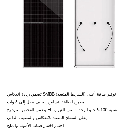
تضمن زيادة انعكاس SMBB (الشريط المتعدد) توفير طاقة أعلى
مخرج الطاقة: تسامح إيجابي يصل إلى 5 وات
يضمن الفحص المزدوج EL بنسبة 100% خلو الوحدات من العيوب
يقلل السطح المضاد للانعكاس والتنظيف الذاتي
اجتياز اختبار ضباب الأمونيا والملح