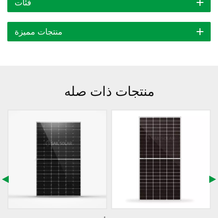
فئات
منتجات مميزة
منتجات ذات صله