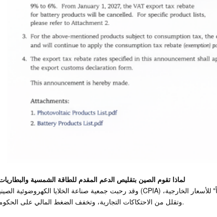
لماذا تقوم الصين بتقليص الدعم المقدم للطاقة الشمسية والبطاريات
وقد رحبت جمعية صناعة الخلايا الكهروضوئية الصينية (CPIA) بهذه الخطوة، قائلة إنها يمكن أن تدعم "انتعاشاً عقلانياً" للأسعار الخار
وتقلل من الاحتكاكات التجارية، وتخفف الضغط المالي على الحكومة.