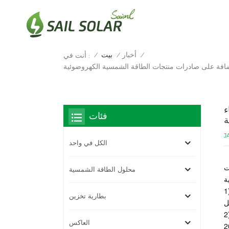
أخبار
بيت
أنت في :
/
/
/
مضافة على صادرات منتجات الطاقة الشمسية الكهروضوئية
ء
فئات
ة
J
الكل في واحد
ت
محلول الطاقة الشمسية
يتم إلغاء خصومات ضريبة القيمة المضافة على الصادرات لوحدات الطاقة الشمسية الكهروضوئية والمنتجات
بطارية تخزين
تم تخفيض معدل الخصم من 9% إلى 6% بين 1 أبريل و31 ديسمبر 2026، وسيتم إلغاؤه اعتبارًا من 1 يناير
العاكس