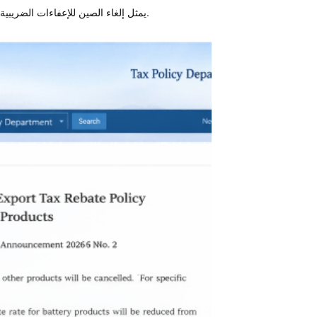
يمثل إلغاء الصين للإعفاءات الضريبية على الصادرات تحولاً هاماً في ديناميكيات تسعير وتجارة الطاقة الشمسية العالمية.