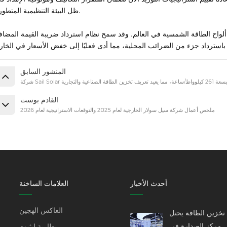
ظل البيئة التنظيمية المتطورة.
ين حاليًا أكثر من 80% من ألواح الطاقة الشمسية في العالم. وقد سمح نظام استرداد ضريبة القيمة المضا
المنشور السابق
اعية والتجارية
القادم بوست
ملخص أعمال شركة سيل سولار الخارجية لعام 2025 والتوقعات الاستراتيجية لعام 2026
أحدث الأخبار
العلامات الساخنة
العاكس الهجين
تخزين الطاقة يحتل
مركز الصدارة في
بطارية ليثيوم