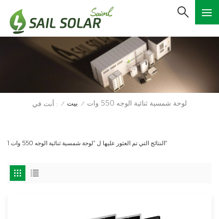
لوحة شمسية ثنائية الوجه 550 وات
بيت
أنت في :
/
/
1 النتائج التي تم العثور عليها ل "لوحة شمسية ثنائية الوجه 550 وات"