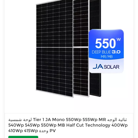
لوحة شمسية Tier 1 JA Mono 550Wp 555Wp MR ثنائية الوجه
540Wp 545Wp 550Wp MB Half Cut Technology 400Wp
410Wp 415Wp وحدة PV