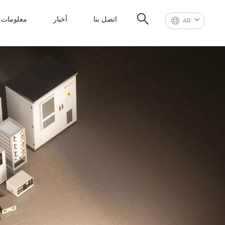
اتصل بنا
أخبار
معلومات ع
AR