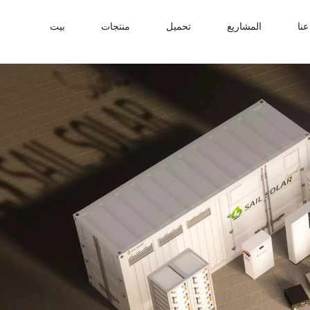
نا
المشاريع
تحميل
منتجات
بيت