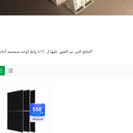
1 النتائج التي تم العثور عليها ل "415 واط لوحة شمسية أحادية"