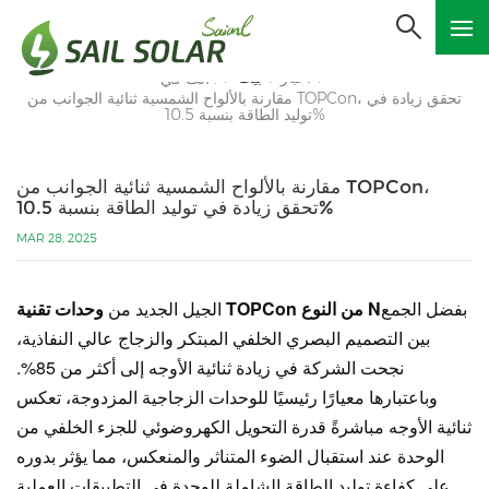
أخبار
بيت
أنت في :
/
/
/
مقارنة بالألواح الشمسية ثنائية الجوانب من TOPCon، تحقق زيادة في
توليد الطاقة بنسبة 10.5%
مقارنة بالألواح الشمسية ثنائية الجوانب من TOPCon،
تحقق زيادة في توليد الطاقة بنسبة 10.5%
MAR 28, 2025
بفضل الجمع
وحدات تقنية TOPCon من النوع N
الجيل الجديد من
بين التصميم البصري الخلفي المبتكر والزجاج عالي النفاذية،
نجحت الشركة في زيادة ثنائية الأوجه إلى أكثر من 85%.
وباعتبارها معيارًا رئيسيًا للوحدات الزجاجية المزدوجة، تعكس
ثنائية الأوجه مباشرةً قدرة التحويل الكهروضوئي للجزء الخلفي من
الوحدة عند استقبال الضوء المتناثر والمنعكس، مما يؤثر بدوره
على كفاءة توليد الطاقة الشاملة للوحدة في التطبيقات العملية.