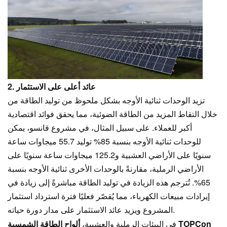
2. عائد أعلى على الاستثمار
تزيد الوحدات ثنائية الأوجه بشكل ملحوظ من توليد الطاقة من
خلال التقاط المزيد من الطاقة الضوئية، مما يحقق فوائد اقتصادية
أكبر للعملاء. على سبيل المثال، في مشروع قانسو، يمكن
للوحدات ثنائية الأوجه بنسبة 85% توليد 55.7 ميجاوات ساعة
سنويًا على الأراضي العشبية و125.2 ميجاوات ساعة سنويًا على
الأراضي الرملية، مقارنةً بالوحدات الأخرى ثنائية الأوجه بنسبة
65%. تُترجم هذه الزيادة في توليد الطاقة مباشرةً إلى زيادة في
إيرادات مبيعات الكهرباء، مما يُقصّر فعليًا فترة استرداد استثمار
المشروع ويزيد عائد الاستثمار على مدار دورة حياته.
ألواح الطاقة الشمسية TOPCon
في البيئات الرملية والعشبية،