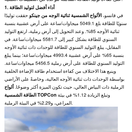
1. أداء أفضل لتوليد الطاقة
في قانسو،
الألواح الشمسية ثنائية الوجه من جينكو
حققت توليدًا
سنويًا للطاقة بلغ 5049.1 ميجاوات/ساعة على أرض عشبية بنسبة
ثنائية الأوجه 85%. وعند التحويل إلى أرض رملية، ارتفع التوليد
السنوي للطاقة بشكل كبير إلى 5581.7 ميجاوات/ساعة. في
المقابل، يبلغ التوليد السنوي للطاقة للوحدات ذات ثنائية الأوجه
بنسبة 65% على أرض عشبية 4993.4 ميجاوات/ساعة؛ بينما يبلغ
التوليد السنوي للطاقة على أرض رملية 5456.5 ميجاوات/ساعة.
وينبع هذا الاختلاف من كفاءة استخدام طاقة الإضاءة الخلفية
بواسطة الوحدات ذات ثنائية الأوجه العالية، وخاصةً على الأراضي
الرملية ذات البياض العالي، حيث تكون الميزة أكثر وضوحًا.
ألواح
وتبلغ الزيادة 1.12% في بيئة
الطاقة الشمسية TOPCon
المراعي، و2.29% في البيئة الرملية.