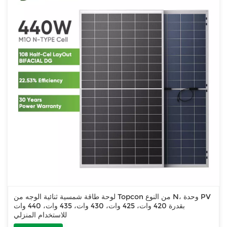
لوحة طاقة شمسية ثنائية الوجه من Topcon من النوع N، وحدة PV
بقدرة 420 وات، 425 وات، 430 وات، 435 وات، 440 وات
للاستخدام المنزلي