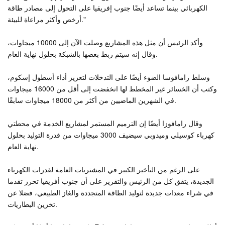
الكهربائي بينما تساعد أيضًا جنوب إفريقيا على التحول إلى مصادر طاقة
أرخص وأكثر مراعاة للبيئة."
وأكد الرئيس أن مثل هذه المشاريع وصلت الآن إلى 10000 ميجاوات،
وقال إنه سيتم ربط بعضها بالشبكة بحلول نهاية العام.
وسلط رامافوسا الضوء أيضًا على التدخلات لتعزيز أداء أسطول إسكوم،
وكتب أن الخسائر غير المخطط لها انخفضت إلى أقل من 16000 ميجاوات
في الشهرين الماضيين من أكثر من 18000 ميجاوات سابقًا.
وقال رامافوزا أيضًا إن الترميم المستمر لمشاريع الخدمة في محطتي
كهرباء كوسيلي وميدوبي سيضيف 3000 ميجاوات من قدرة التوليد بحلول
نهاية العام.
على الرغم من التأخير الكبير في المشتريات العامة لقدرات الكهرباء
الجديدة، يتفق كل من الرئيس والتقرير على أن جنوب أفريقيا تحرز تقدما
في شراء معدات جديدة لتوليد الطاقة المتجددة والغاز الطبيعي، فضلا عن
تخزين البطاريات.