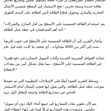
جي ال
i
طاقة جديدة وسعة تخزين ؛ فتح الاستثمار في السطح
الأعمال
شمسي
التجارية والمنازل وتحويل قطاع الطاقة لأمن الطاقة على المدى الطويل.
"يعد استخدام الطاقة الشمسية على الأسطح من قبل المنازل والشركات
أحد أهم المساهمات في خطة عمل الطاقة."
وأشار التقرير إلى أن الطاقة الشمسية على الأسطح في جنوب إفريقيا
نمت إلى أكثر من 4000 ميجاوات ، أي ضعف ما كانت عليه قبل عام.
"تساعد الحوافز الضريبية الجديدة وآليات التمويل المبتكرة في دفع طفرة
في الطاقة الشمسية على الأسطح ، مما يقلل بشكل كبير من معدلات
الانقطاع."
ويسلط التقرير الضوء أيضًا على الإصلاحات التنظيمية التي تم تنفيذها
بموجب خطة عمل الطاقة، والتي يقول إنها فتحت المجال أمام الاستثمار
الخاص في مشاريع الطاقة واسعة النطاق لأول مرة.
"يتم الآن تطوير مئات المشاريع في جميع أنحاء البلاد دون أي تمويل
حكومي. وستحدث هذه المشاريع فرقًا كبيرًا في إنهاء انقطاع التيار