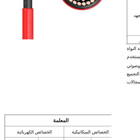
جهد
 النواة
ستخدم
روضوئي
لتجميع
المعلمة
الخصائص الميكانيكية
الخصائص الكهربائية