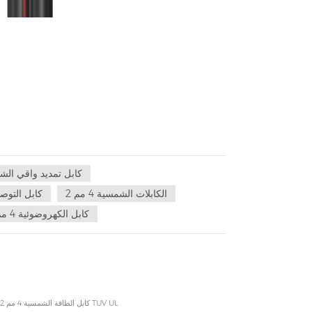
كابل تمديد واقي ال
الكابلات الشمسية 4 مم 2
مايكرو العاكس 10M كابل ال
كابل الكهروضوئية 4 مم
كابل الطاقة الشمسية 4 مم 2 6 مم 2 10 مم 2 كابل الطاقة الكهروضوئية 50 مم 2 70 مم 2 95 مم 2 سلك كابل الطاقة مع TUV UL