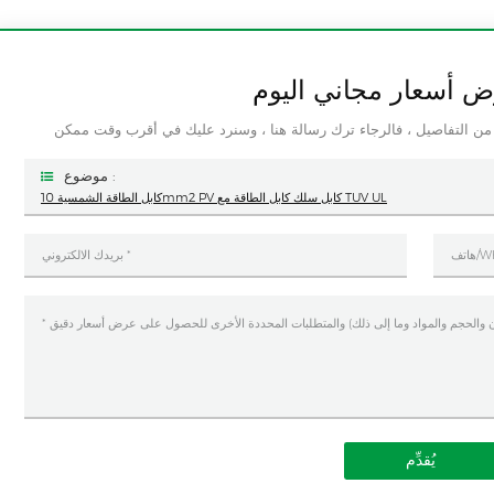
 أسعار مجاني اليوم
موضوع :
كابل الطاقة الشمسية 10mm2 PV كابل سلك كابل الطاقة مع TUV UL
يُقدِّم