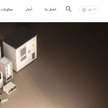
اتصل بنا
أخبار
معلومات ع
AR