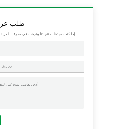
طلب عرض
إذا كنت مهتمًا بمنتجاتنا وترغب في معرفة المزيد من التفاصيل ، فالرجاء ترك رسالة هنا ، وسنرد عليك في أقرب وقت ممكن.