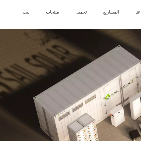
نا
المشاريع
تحميل
منتجات
بيت