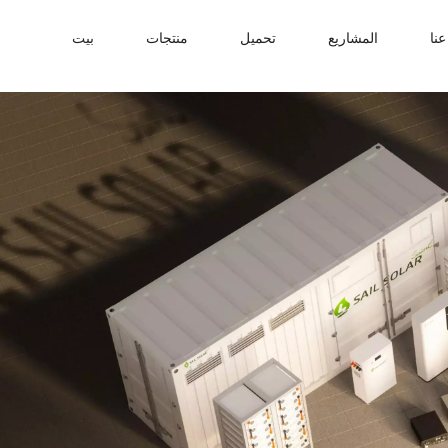
نا
المشاريع
تحميل
منتجات
بيت