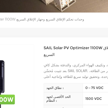
SAIL Solar PV Optimizer 1100W وحدات تحكم الإغلاق السريع وجهاز الإغلاق السريع
SAIL Solar PV Optimizer 1100W وحدات تحكم الإغلاق السريع وجهاز الإغلاق
السريع
 وتكييف الهواء المركزي، والتدفئة بشكل كافٍ
بعد تثبيت مُحسِّن SAIL SOLAR. يمكن لكل لوحة أن تعمل على توفير أقصى قدر من الطاقة،
0～75 VDC
نطاق الجهد :
الحد الأقصى لجهد
1500 VDC
النظام :