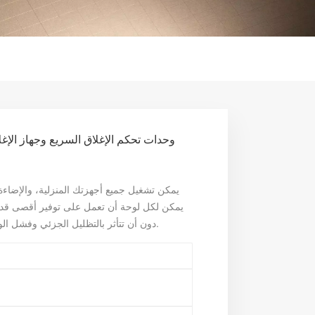
يمكن تشغيل جميع أجهزتك المنزلية، والإضاءة،
دون أن تتأثر بالتظليل الجزئي وفشل الوحدة، وتحقيق توليد سريع للطاقة وإنتاجية أعلى.