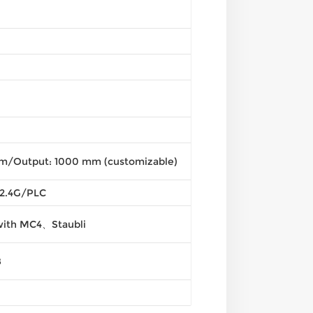
mm/Output: 1000 mm (customizable)
2.4G/PLC
with MC4、Staubli
8