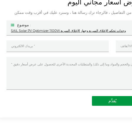
 أسعار مجاني اليوم
موضوع :
SAIL Solar PV Optimizer 1100W وحدات تحكم الإغلاق السريع وجهاز الإغلاق السريع
يُقدِّم