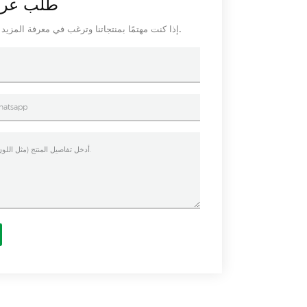
طلب عرض
إذا كنت مهتمًا بمنتجاتنا وترغب في معرفة المزيد من التفاصيل ، فالرجاء ترك رسالة هنا ، وسنرد عليك في أقرب وقت ممكن.