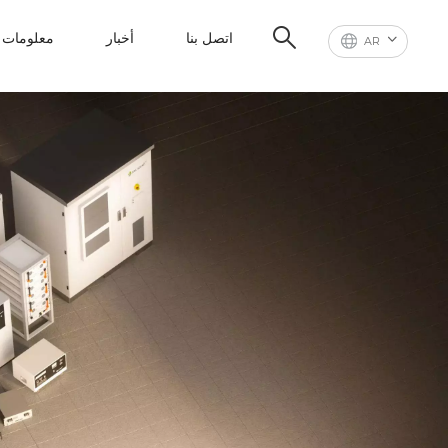
اتصل بنا
أخبار
معلومات ع
AR