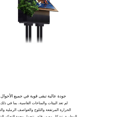
جودة عالية تبقى قوية في جميع الأحوال 
لم تعد البيئات والمناخات القاسية، بما في ذلك
الحرارة المرتفعة والثلوج والعواصف الرملية وا
المطيرة، تشكل مصدر قلق. تتحمل وحدة التحكم الذ