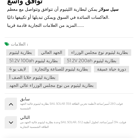
توافق واسع
سيل سولار
يمكن لبطارية الليثيوم أن تتوافق وتتواصل مع معظم
العاكسات السائدة في السوق ويمكن تبديلها أو تكييفها ذاتيًا.
المزيد من العلامات التجارية قادمة قريبا......
العلامات :
بطارية ليثيوم نوع مجلس الوزراء
الجهد العالي
بطارية ليثيوم
51.2V 200ah بطارية ليثيوم
51.2V 100ah بطارية ليثيوم
دورة حياة عميقة
بطارية ليثيوم للصناعة والتجارة
لايف بو 4
بطارية ليثيوم خلايا الصف أ
بطارية ليثيوم من نوع مجلس الوزراء عالي الجهد
سابق
بطارية ليثيوم عالية الجهد SAIL SOLAR 358 فولت 280 أمبير/ساعة لأنظمة تخزين الطاقة
الشمسية
التالي
وحدة بطارية ليثيوم عالية الجهد من SAIL SOLAR، 51.2 فولت، 314 أمبير/ساعة، لحلول أنظمة
الطاقة الشمسية التجارية