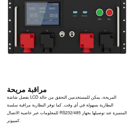
مراقبة مريحة
بفضل شاشة LCD المريحة، يمكن للمستخدمين التحقق من حالة
البطارية بسهولة في أي وقت. كما توفر البطارية مراقبة سلسة
للمعلومات عبر خاصية الاتصال RS232/485 المتميزة عند توصيلها بجهاز
كمبيوتر.