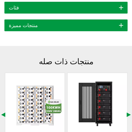
فئات
منتجات مميزة
منتجات ذات صله