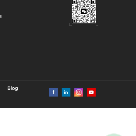
ال
تخ
Blog