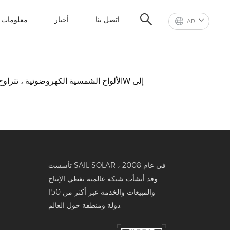
اتصل بنا
أخبار
معلومات ع
AR
تأسست SAIL SOLAR في عام 2008 ،
وقد أنشأت شبكة عالمية تغطي الإنتاج
والمبيعات والخدمة عبر أكثر من 150
دولة ومنطقة حول العالم.