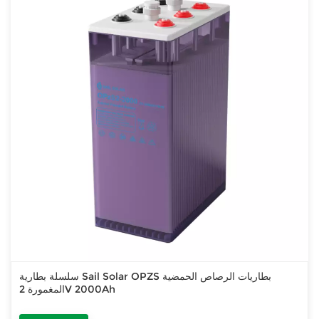
سلسلة بطارية Sail Solar OPZS بطاريات الرصاص الحمضية
المغمورة 2V 2000Ah