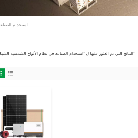
استخدام الصناعة
1 النتائج التي تم العثور عليها ل "استخدام الصناعة في نظام الألواح الشمسية الشبكية"