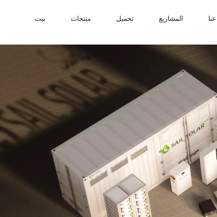
نا
المشاريع
تحميل
منتجات
بيت