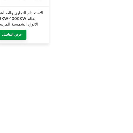
الاستخدام التجاري والصناع
-1000KW
الألواح الشمسية المرتب
بالشبك
عرض التفاصيل