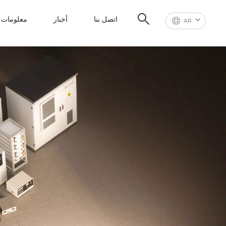
اتصل بنا
أخبار
معلومات ع
AR