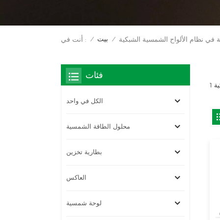
بيت
 في نظام الألواح الشمسية الشبكية
أنت في :
/
/
فئات
الكل في واحد
محلول الطاقة الشمسية
بطارية تخزين
العاكس
لوحة شمسية