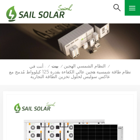
النظام الشمسي الهجين
بيت
أنت في :
/
/
/
نظام طاقة شمسية هجين عالي الكفاءة بقدرة 125 كيلوواط مُدمج مع
عاكس سوليس لحلول تخزين الطاقة التجارية