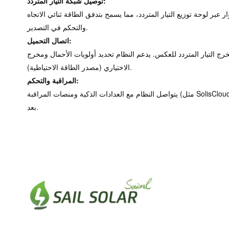
توصيل شبكة التيار المتردد:
ر عبر لوحة توزيع التيار المتردد، مما يسمح بتدفق الطاقة ثنائي الاتجاه
والتحكم في التصدير.
اتصال التحميل:
 التيار المتردد للعكس. يدعم النظام تحديد أولويات الأحمال ومخرج EPS
(مصدر الطاقة الاحتياطية) الاختياري.
المراقبة والتحكم:
يتواصل النظام مع العدادات الذكية ومنصات المراقبة (مثل SolisCloud) لإدارة الطاقة في الوقت الفعلي والتشخيص عن
بعد.