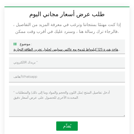
طلب عرض أسعار مجاني اليوم
إذا كنت مهتمًا بمنتجاتنا وترغب في معرفة المزيد من التفاصيل ،
فالرجاء ترك رسالة هنا ، وسنرد عليك في أقرب وقت ممكن.
موضوع :
نظام طاقة شمسية هجين عالي الكفاءة بقدرة 125 كيلوواط مُدمج مع عاكس سوليس لحلول تخزين الطاقة التجارية
يُقدِّم