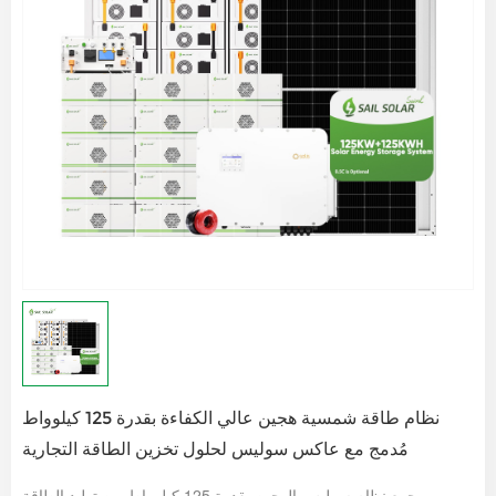
نظام طاقة شمسية هجين عالي الكفاءة بقدرة 125 كيلوواط
مُدمج مع عاكس سوليس لحلول تخزين الطاقة التجارية
يجمع نظام سوليس الهجين بقدرة 125 كيلوواط بين توليد الطاقة