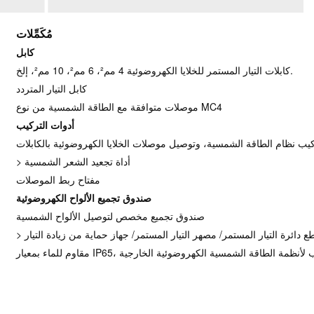
مُكَمِّلات
كابل
كابلات التيار المستمر للخلايا الكهروضوئية 4 مم²، 6 مم²، 10 مم²، إلخ.
كابل التيار المتردد
موصلات متوافقة مع الطاقة الشمسية من نوع MC4
أدوات التركيب
> أداة تجعيد الشعر الشمسية
مفتاح ربط الموصلات
صندوق تجميع الألواح الكهروضوئية
صندوق تجميع مخصص لتوصيل الألواح الشمسية
 دائرة التيار المستمر/ مصهر التيار المستمر/ جهاز حماية من زيادة التيار
اء بمعيار IP65، مناسب لأنظمة الطاقة الشمسية الكهروضوئية الخارجية