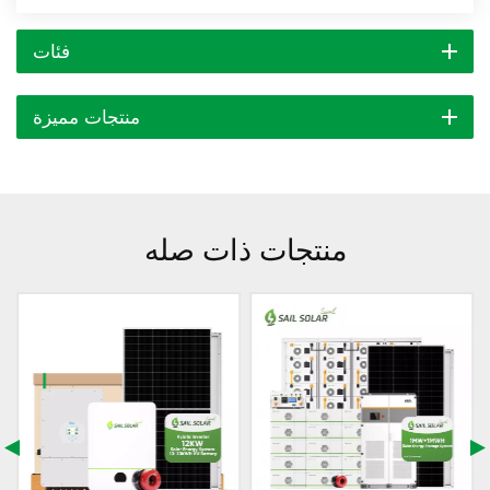
فئات
منتجات مميزة
منتجات ذات صله