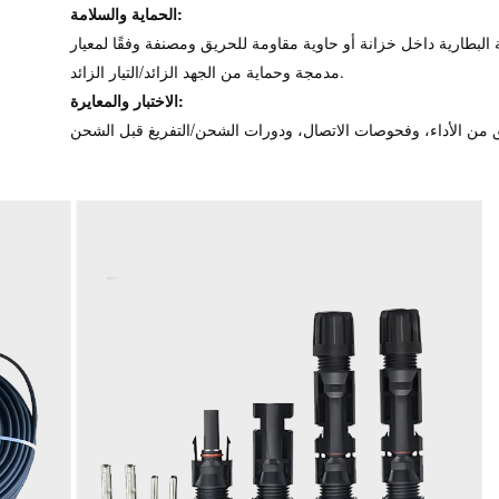
الحماية والسلامة:
رية داخل خزانة أو حاوية مقاومة للحريق ومصنفة وفقًا لمعيار IP، مع مستشعرات درجة حرارة
مدمجة وحماية من الجهد الزائد/التيار الزائد.
الاختبار والمعايرة: