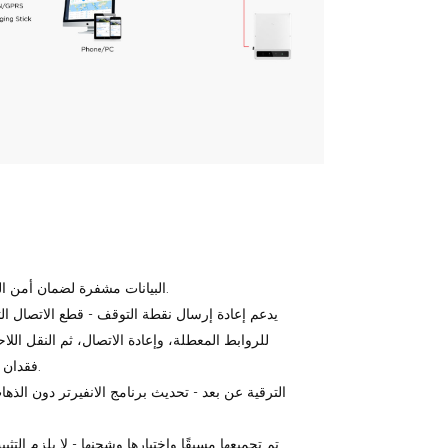
· البيانات مشفرة لضمان أمن البيانات.
للروابط المعطلة، وإعادة الاتصال، ثم النقل اللا
فقدان البيانات.