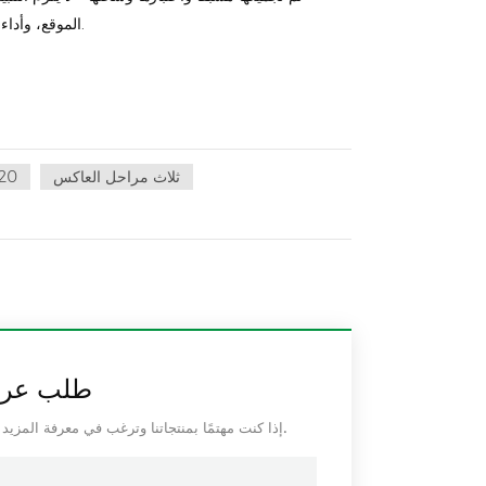
الموقع، وأداء مستقر.
ثلاث مراحل العاكس
20
طلب عرض
إذا كنت مهتمًا بمنتجاتنا وترغب في معرفة المزيد من التفاصيل ، فالرجاء ترك رسالة هنا ، وسنرد عليك في أقرب وقت ممكن.