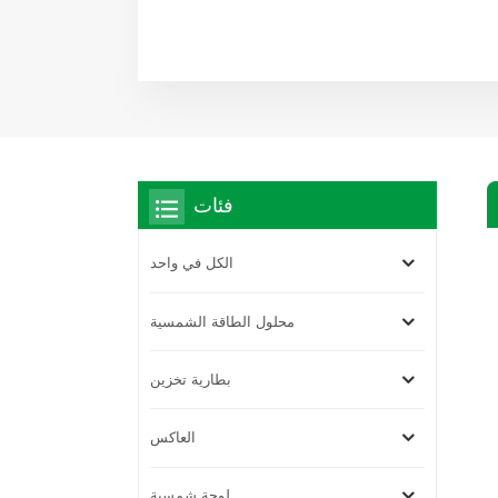
فئات
الكل في واحد
محلول الطاقة الشمسية
بطارية تخزين
العاكس
لوحة شمسية