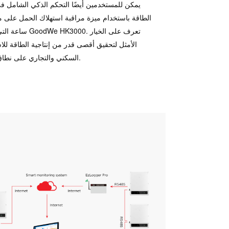
يمكن للمستخدمين أيضًا التحكم الذكي الشامل في
ساعة التي يتيحها dWe HK3000
الأمثل لتحقيق أقصى قدر من إنتاجية الطاقة للا
السكني والتجاري على نطاق صغير.