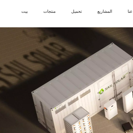
نا
المشاريع
تحميل
منتجات
بيت