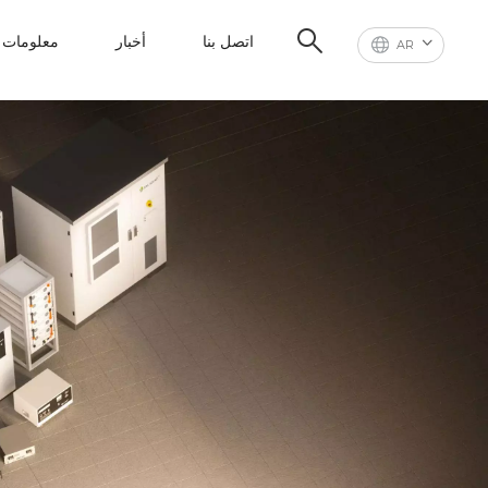
اتصل بنا
أخبار
معلومات ع
AR