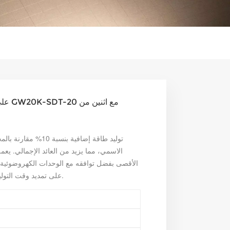
الاسمي، مما يزيد من العائد الإجمالي. يعمل 
الأقصى بفضل توافقه مع الوحدات الكهروضوئية ع
على تمديد وقت التوليد من الصباح الباكر إلى وقت متأخر من المساء.