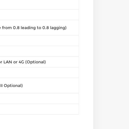
e from 0.8 leading to 0.8 lagging)
r LAN or 4G (Optional)
 II Optional)