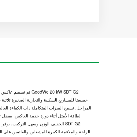
تم تصميم عاكس سلسلة W SDT G2
PLUS+ خ
المراحل. تسمح الميزات المتكاملة ذات الكفاءة العالية
الطاقة الأمثل أثناء دورة خدمة العاكس. بفضل 
الخفيف الوزن وسهل التركيب، يوفر العاكس
الراحة والملاءمة الكبيرة للمشغلين والقائمين على ال