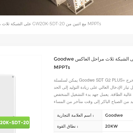
Goodwe على الشبكة ثلاث مراحل العاكس GW20K-SDT-20 مع اثنين من MPPTs
Goodwe على الشبكة ثلاث مراحل العاكس GW20K-SDT-20 مع اثنين من
MPPTs
يمكن لسلسلة Goodwe SDT G2 PLUS+ توليد طاقة إضافية بنسبة 10% مقارنة بالمخرج
تيار الإدخال العالي على زيادة التوليد إلى الحد
الية الطاقة. يعمل جهد بدء التشغيل المنخفض
Goodwe
اسم العلامة التجارية :
20KW
نطاق القوة :