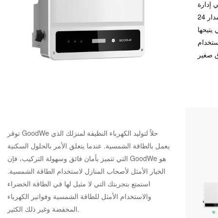
 إدارة
الطاقة باستخدام ميزة مراقبة استهلاك الحمل على مدار 24
Goo. تعرف على الخيار
ستخدام
توفر GoodWe حلاً لتوليد الكهرباء النظيفة لمنزلك الذي
يعمل بالطاقة الشمسية. عندما يتعلق الأمر بالحلول السكنية
التي تتميز بأمان فائق وسهولة التركيب، فإن GoodWe هو
الخيار الأمثل لأصحاب المنازل لاستخدام الطاقة الشمسية.
استمتع بتجربتك التي لا مثيل لها في الطاقة الخضراء
والاستخدام الأمثل للطاقة الشمسية وفواتير الكهرباء
المخفضة وغير ذلك الكثير.