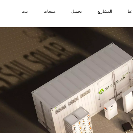
نا
المشاريع
تحميل
منتجات
بيت