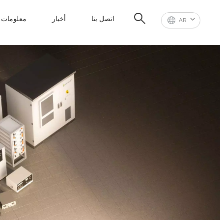
اتصل بنا
أخبار
معلومات ع
AR