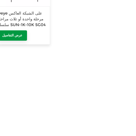
Deye على الشبكة ال
مرحلة واحدة أو ثلاث مراح
سلسلة SUN-1K-10K SG04
عرض التفاصيل