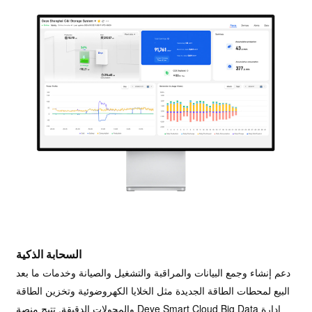
السحابة الذكية
دعم إنشاء وجمع البيانات والمراقبة والتشغيل والصيانة وخدمات ما بعد
البيع لمحطات الطاقة الجديدة مثل الخلايا الكهروضوئية وتخزين الطاقة
والمحولات الدقيقة.
تتيح منصة Deye Smart Cloud Big Data إدارة