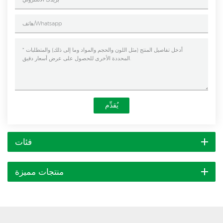
يُقدِّم
فئات
منتجات مميزة