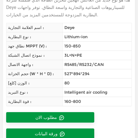
Deye للسيناريوهات الصناعية والتجارية واسعة النطاق. توفر واجهات
البطارية المزدوجة للمستخدمين المزيد من الخيارات.
Deye
اسم العلامة التجارية :
Lithium-ion
نوع البطارية :
150-850
نطاق جهد MPPT (V) :
3L+N+PE
نموذج اتصال الشبكة :
RS485/RS232/CAN
واجهة الاتصال :
527*894*294
حجم الخزانة (W * H * D) :
80
الوزن [كلغ] :
Intelligent air cooling
نوع التبريد :
160-800
قوة البطارية :
مطلوب الان
ورقة البيانات