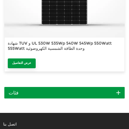
شهادة TUV و UL 530W 535Wp 540W 545Wp 550Watt
555Watt وحدة الطاقة الشمسية الكهروضوئية
عرض التفاصيل
فئات
اتصل بنا