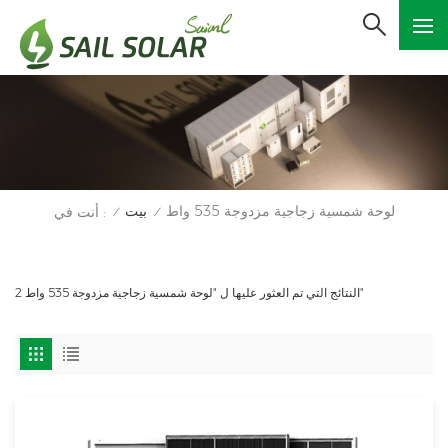
لوحة شمسية زجاجية مزدوجة 535 واط
بيت
أنت في :
/
/
2 النتائج التي تم العثور عليها ل "لوحة شمسية زجاجية مزدوجة 535 واط"