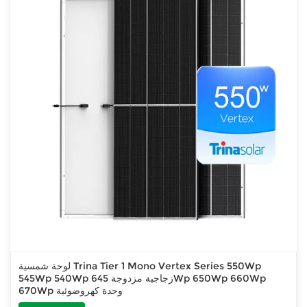
لوحة شمسية Trina Tier 1 Mono Vertex Series 550Wp
545Wp 540Wp زجاجية مزدوجة 645Wp 650Wp 660Wp
670Wp وحدة كهروضوئية