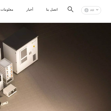
اتصل بنا
أخبار
معلومات ع
AR