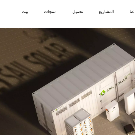
نا
المشاريع
تحميل
منتجات
بيت