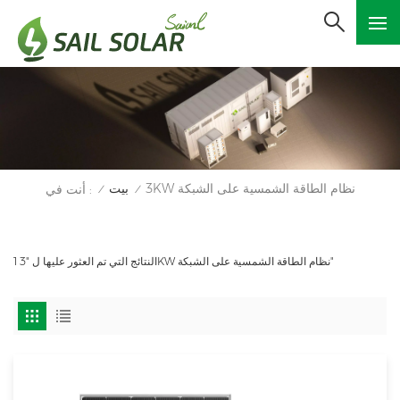
3KW نظام الطاقة الشمسية على الشبكة
بيت
أنت في :
/
/
1 النتائج التي تم العثور عليها ل "3KW نظام الطاقة الشمسية على الشبكة"