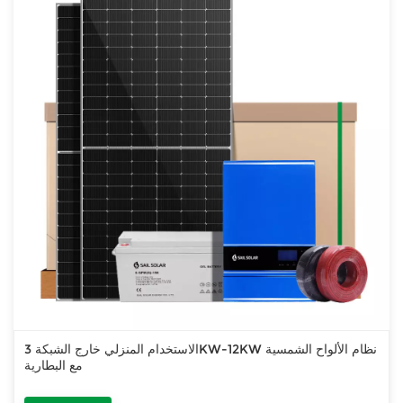
الاستخدام المنزلي خارج الشبكة 3KW-12KW نظام الألواح الشمسية
مع البطارية