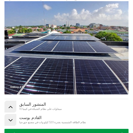
المنشور السابق
10 ميجاوات على نظام الشبكة في كينيا
القادم بوست
نظام الطاقة الشمسية بقدرة 320 كيلو وات في مصنع جورجيا