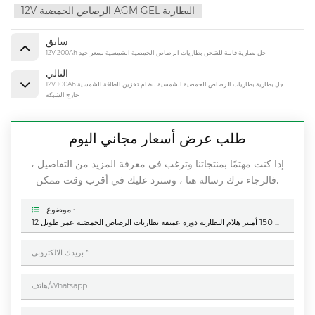
12V الرصاص الحمضية AGM GEL البطارية
سابق
12V 200Ah جل بطارية قابلة للشحن بطاريات الرصاص الحمضية الشمسية بسعر جيد
التالي
12V 100Ah جل بطارية بطاريات الرصاص الحمضية الشمسية لنظام تخزين الطاقة الشمسية
خارج الشبكة
طلب عرض أسعار مجاني اليوم
إذا كنت مهتمًا بمنتجاتنا وترغب في معرفة المزيد من التفاصيل ،
فالرجاء ترك رسالة هنا ، وسنرد عليك في أقرب وقت ممكن.
موضوع :
12 فولت 150 أمبير هلام البطارية دورة عميقة بطاريات الرصاص الحمضية عمر طويل