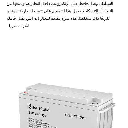
السيليكا. وهذا يحافظ على الإلكتروليت داخل البطارية، ويمنعها من
التبخر أو الانسكاب.
يعمل هذا التصميم على تثبيت البطارية ويمنحها
تفريغًا ذاتيًا منخفضًا. هذه ميزة مفيدة للبطاريات التي تظل خاملة
لفترات طويلة.