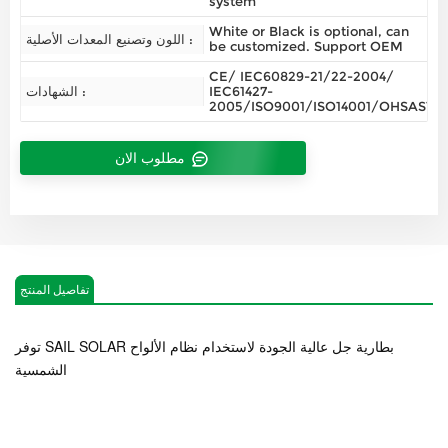
system
White or Black is optional, can
اللون وتصنيع المعدات الأصلية :
be customized. Support OEM
CE/ IEC60829-21/22-2004/
IEC61427-
الشهادات :
2005/ISO9001/ISO14001/OHSAS180
مطلوب الان
تفاصيل المنتج
توفر SAIL SOLAR بطارية جل عالية الجودة لاستخدام نظام الألواح
الشمسية