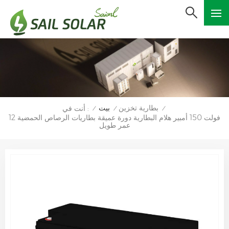
بطارية تخزين
بيت
أنت في :
/
/
/
12 فولت 150 أمبير هلام البطارية دورة عميقة بطاريات الرصاص الحمضية
عمر طويل