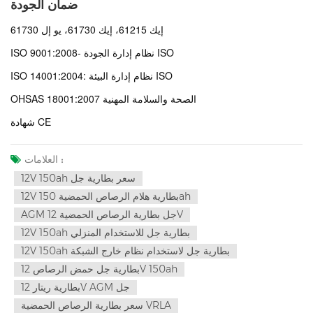
ضمان الجودة
إيك 61215، إيك 61730، يو إل 61730
ISO 9001:2008- نظام إدارة الجودة ISO
ISO 14001:2004: نظام إدارة البيئة ISO
OHSAS 18001:2007 الصحة والسلامة المهنية
شهادة CE
العلامات :
12V 150ah سعر بطارية جل
12V بطارية هلام الرصاص الحمضية 150ah
AGM جل بطارية الرصاص الحمضية 12V
12V 150ah بطارية جل للاستخدام المنزلي
12V 150ah بطارية جل لاستخدام نظام خارج الشبكة
بطارية جل حمض الرصاص 12V 150ah
بطارية ريتار 12V AGM جل
سعر بطارية الرصاص الحمضية VRLA